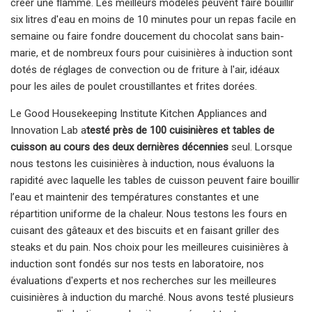
créer une flamme. Les meilleurs modèles peuvent faire bouillir
six litres d'eau en moins de 10 minutes pour un repas facile en
semaine ou faire fondre doucement du chocolat sans bain-
marie, et de nombreux fours pour cuisinières à induction sont
dotés de réglages de convection ou de friture à l'air, idéaux
pour les ailes de poulet croustillantes et frites dorées.
Le Good Housekeeping Institute Kitchen Appliances and
Innovation Lab a
testé près de 100 cuisinières et tables de
cuisson au cours des deux dernières décennies
seul. Lorsque
nous testons les cuisinières à induction, nous évaluons la
rapidité avec laquelle les tables de cuisson peuvent faire bouillir
l’eau et maintenir des températures constantes et une
répartition uniforme de la chaleur. Nous testons les fours en
cuisant des gâteaux et des biscuits et en faisant griller des
steaks et du pain. Nos choix pour les meilleures cuisinières à
induction sont fondés sur nos tests en laboratoire, nos
évaluations d'experts et nos recherches sur les meilleures
cuisinières à induction du marché. Nous avons testé plusieurs