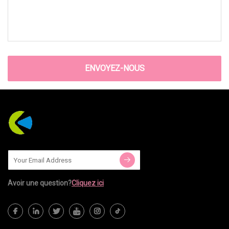
ENVOYEZ-NOUS
Avoir une question?
Cliquez ici