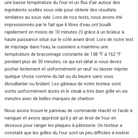
une basse température du four et un flux d'air autour des
ingrédients scellés sous vide pour obtenir des résultats
similaires au sous vide. Lors de nos tests, nous avons été
impressionnés par le fait que 6 litres d’eau ont bouilli
rapidement en moins de 10 minutes (!) grâce à un brûleur à
haute puissance situé sur le côté avant droit. Lors de notre test
de mijotage dans l'eau, la cuisinière a maintenu une
température de braconnage constante de 158 °F à 162 °F
pendant plus de 30 minutes, ce qui est idéal si vous devez
pocher lentement et uniformément un œuf ou laisser mijoter
quelque chose comme du lait ou du beurre sans vous
ébouillanter ou brûlant. Les gâteaux de notre testeur sont
sortis uniformément dorés et le steak a très bien grillé en six
minutes avec de belles marques de charbon.
Nous avons trouvé le panneau de commande réactif et facile à
naviguer et avons apprécié qu’il y ait un tiroir de four en
dessous pour ranger les plaques à pâtisserie. Un testeur a
constaté que les grilles du four sont un peu difficiles à insérer