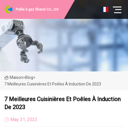
Poêle à gaz Shanxi Co., Ltd
Maison
>
Blog
>
7 Meilleures Cuisinières Et Poêles À Induction De 2023
7 Meilleures Cuisinières Et Poêles À Induction
De 2023
May 31, 2023