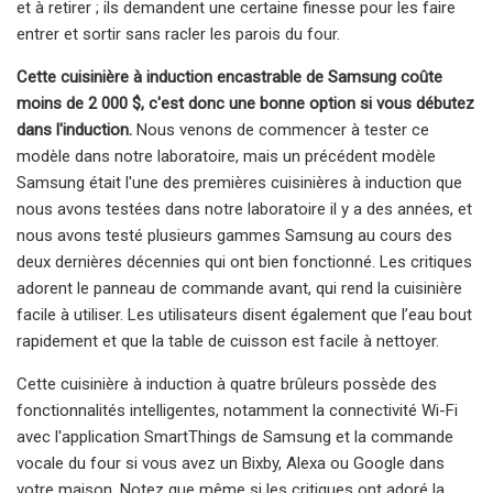
et à retirer ; ils demandent une certaine finesse pour les faire
entrer et sortir sans racler les parois du four.
Cette cuisinière à induction encastrable de Samsung coûte
moins de 2 000 $, c'est donc une bonne option si vous débutez
dans l'induction.
Nous venons de commencer à tester ce
modèle dans notre laboratoire, mais un précédent modèle
Samsung était l'une des premières cuisinières à induction que
nous avons testées dans notre laboratoire il y a des années, et
nous avons testé plusieurs gammes Samsung au cours des
deux dernières décennies qui ont bien fonctionné. Les critiques
adorent le panneau de commande avant, qui rend la cuisinière
facile à utiliser. Les utilisateurs disent également que l’eau bout
rapidement et que la table de cuisson est facile à nettoyer.
Cette cuisinière à induction à quatre brûleurs possède des
fonctionnalités intelligentes, notamment la connectivité Wi-Fi
avec l'application SmartThings de Samsung et la commande
vocale du four si vous avez un Bixby, Alexa ou Google dans
votre maison. Notez que même si les critiques ont adoré la