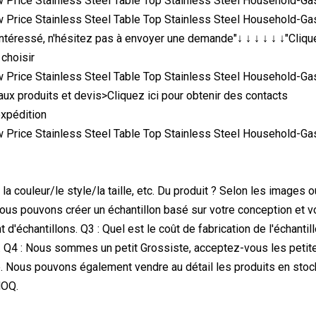
intéressé, n'hésitez pas à envoyer une demande"↓ ↓ ↓ ↓ ↓ ↓"Cliq
choisir
ux produits et devis>Cliquez ici pour obtenir des contacts
xpédition
 la couleur/le style/la taille, etc. Du produit ? Selon les images
Nous pouvons créer un échantillon basé sur votre conception et vo
d'échantillons. Q3 : Quel est le coût de fabrication de l'échanti
. Q4 : Nous sommes un petit Grossiste, acceptez-vous les peti
e. Nous pouvons également vendre au détail les produits en stock
MOQ.