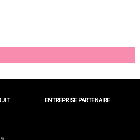
DUIT
ENTREPRISE PARTENAIRE
ing