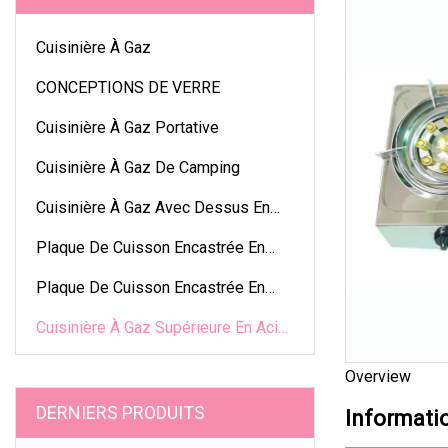
Cuisinière À Gaz
CONCEPTIONS DE VERRE
Cuisinière À Gaz Portative
Cuisinière À Gaz De Camping
Cuisinière À Gaz Avec Dessus En
Verre
Plaque De Cuisson Encastrée En
Verre
Plaque De Cuisson Encastrée En
Acier Inoxydable
Cuisinière À Gaz Supérieure En Acier
Inoxydable
Overview
DERNIERS PRODUITS
Informati