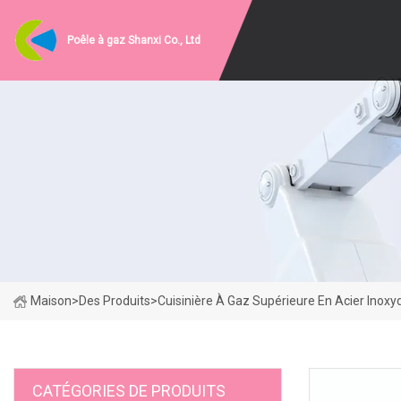
Poêle à gaz Shanxi Co., Ltd
Maison
>
Des Produits
>
Cuisinière À Gaz Supérieure En Acier Inoxy
CATÉGORIES DE PRODUITS