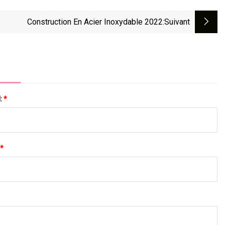
Construction En Acier Inoxydable 2022
:suivant
l:
*
*