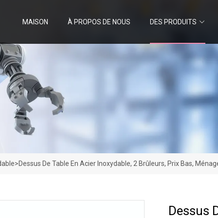
MAISON
À PROPOS DE NOUS
DES PRODUITS
dable
>
Dessus De Table En Acier Inoxydable, 2 Brûleurs, Prix Bas, Ménag
Dessus D