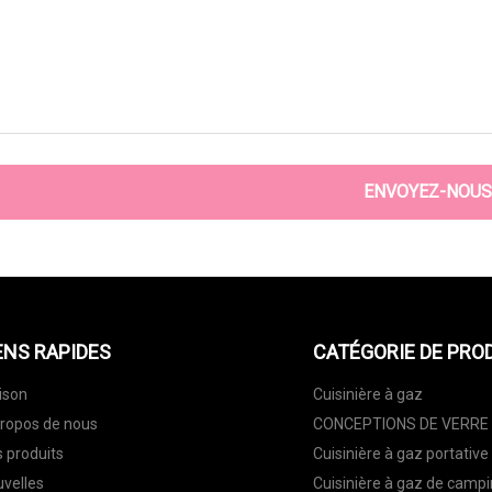
ENVOYEZ-NOUS
ENS RAPIDES
CATÉGORIE DE PRO
ison
Cuisinière à gaz
ropos de nous
CONCEPTIONS DE VERRE
 produits
Cuisinière à gaz portative
velles
Cuisinière à gaz de camp