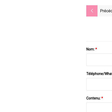
Précéd
Nom:
*
Téléphone/Wha
Contenu:
*