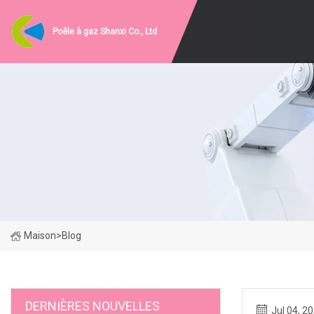
Poêle à gaz Shanxi Co., Ltd
Maison
>
Blog
DERNIÈRES NOUVELLES
Jul 04, 2