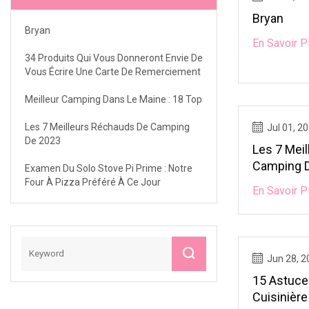
Bryan
Bryan
En Savoir P
34 Produits Qui Vous Donneront Envie De
Vous Écrire Une Carte De Remerciement
Meilleur Camping Dans Le Maine : 18 Top
Les 7 Meilleurs Réchauds De Camping
Jul 01, 2
De 2023
Les 7 Mei
Camping 
Examen Du Solo Stove Pi Prime : Notre
Four À Pizza Préféré À Ce Jour
En Savoir P
Jun 28, 2
15 Astuce
Cuisinière