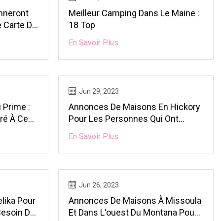
nneront
Meilleur Camping Dans Le Maine :
e Carte De
18 Top
En Savoir Plus
Jun 29, 2023
 Prime :
Annonces De Maisons En Hickory
ré À Ce
Pour Les Personnes Qui Ont
Besoin De Beaucoup D'espace De
En Savoir Plus
Vie
Jun 26, 2023
lika Pour
Annonces De Maisons À Missoula
Besoin De
Et Dans L'ouest Du Montana Pour