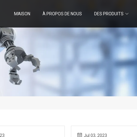
MAISON
À PROPOS DE NOUS
DES PRODUITS
023
Jul 03, 2023