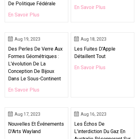
De Politique Fédérale
En Savoir Plus
En Savoir Plus
Aug 19, 2023
Aug 18, 2023
Des Perles De Verre Aux
Les Fuites D'Apple
Formes Géométriques :
Détaillent Tout
L'évolution De La
En Savoir Plus
Conception De Bijoux
Dans Le Sous-Continent
En Savoir Plus
Aug 17, 2023
Aug 16, 2023
Nouvelles Et Événements
Les Échos De
D’Arts Wayland
L'interdiction Du Gaz En
Australie Résonneront Sur