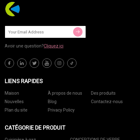
Avoir une question?
Cliquez ici
LIENS RAPIDES
Maison
À propos de nous
Des produits
Nouvelles
Blog
Contactez-nous
Plan du site
Privacy Policy
CATÉGORIE DE PRODUIT
Cuisinière à gaz
CONCEPTIONS DE VERRE