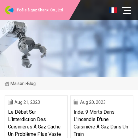
Poêle à gaz Shanxi Co., Ltd
Maison
>
Blog
Aug 21, 2023
Aug 20, 2023
Le Débat Sur
Inde: 9 Morts Dans
L’interdiction Des
L'incendie D'une
Cuisinières À Gaz Cache
Cuisinière À Gaz Dans Un
Un Problème Plus Vaste
Train