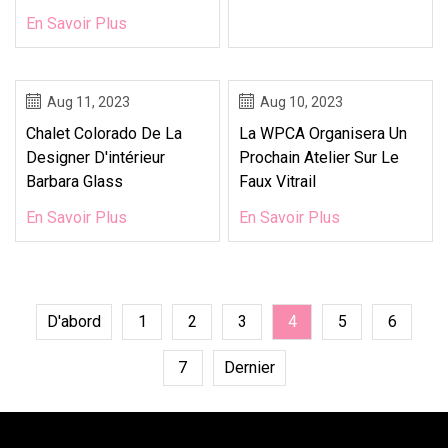
En Savoir Plus
Aug 11, 2023
Aug 10, 2023
Chalet Colorado De La
La WPCA Organisera Un
Designer D'intérieur
Prochain Atelier Sur Le
Barbara Glass
Faux Vitrail
En Savoir Plus
En Savoir Plus
D'abord
1
2
3
4
5
6
7
Dernier